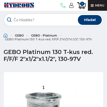
0
MENU
Hľadať
GEBO
GEBO - Platinum
GEBO Platinum 130 T-kus red. F/F/F 2"x1/2"x1.1/2", 130-97V
GEBO Platinum 130 T-kus red.
F/F/F 2"x1/2"x1.1/2", 130-97V