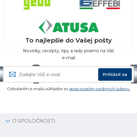
To najlepšie do Vašej pošty
Novinky, recepty, tipy a rady priamo na Váš
e-mail
Prihlásiť sa
Odoslaním e-mailu súhlasíte so
spracovaním osobných údajov.
O SPOLOČNOSTI