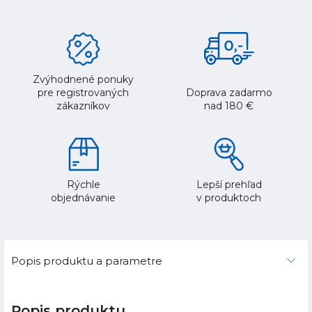
Zvýhodnené ponuky
pre registrovaných
Doprava zadarmo
zákazníkov
nad 180 €
Rýchle
Lepší prehľad
objednávanie
v produktoch
Popis produktu a parametre
Popis produktu