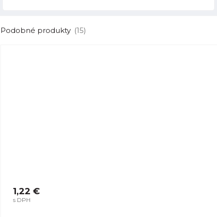
Podobné produkty
(15)
1,22 €
s DPH