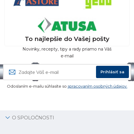
To najlepšie do Vašej pošty
Novinky, recepty, tipy a rady priamo na Váš
e-mail
Prihlásiť sa
Odoslaním e-mailu súhlasíte so
spracovaním osobných údajov.
O SPOLOČNOSTI