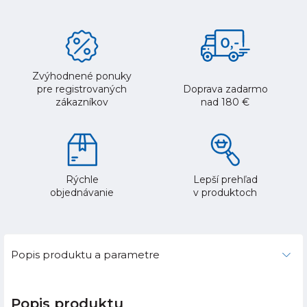
Zvýhodnené ponuky
pre registrovaných
Doprava zadarmo
zákazníkov
nad 180 €
Rýchle
Lepší prehľad
objednávanie
v produktoch
Popis produktu a parametre
Popis produktu