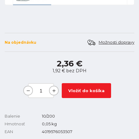
Možnosti dopravy
Na objednávku
2,36 €
1,92 €
bez DPH
Vložiť do košíka
Balenie
10/200
Hmotnosť
0,05
kg
EAN
4019576053507