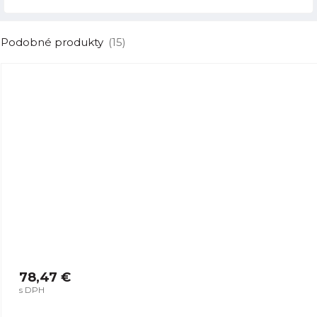
Podobné produkty
(15)
78,47 €
s DPH