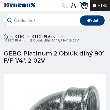
0
MENU
Hľadať
GEBO
GEBO - Platinum
GEBO Platinum 2 Oblúk dlhý 90° F/F 1/4", 2-02V
GEBO Platinum 2 Oblúk dlhý 90°
F/F 1/4", 2-02V