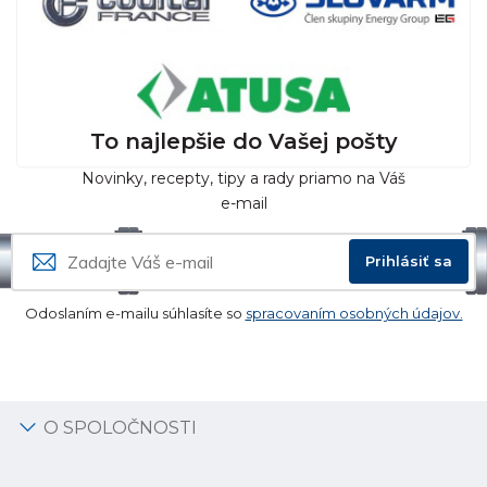
To najlepšie do Vašej pošty
Novinky, recepty, tipy a rady priamo na Váš
e-mail
Prihlásiť sa
Odoslaním e-mailu súhlasíte so
spracovaním osobných údajov.
O SPOLOČNOSTI