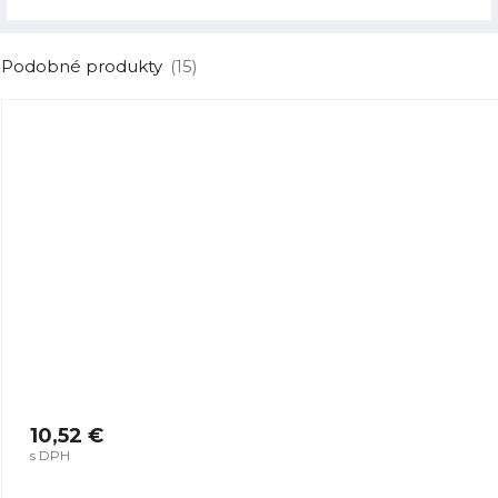
Podobné produkty
(15)
10,52 €
s DPH