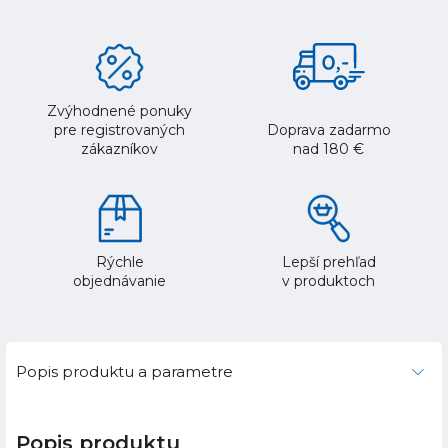
Zvýhodnené ponuky
pre registrovaných
Doprava zadarmo
zákazníkov
nad 180 €
Rýchle
Lepší prehľad
objednávanie
v produktoch
Popis produktu a parametre
Popis produktu