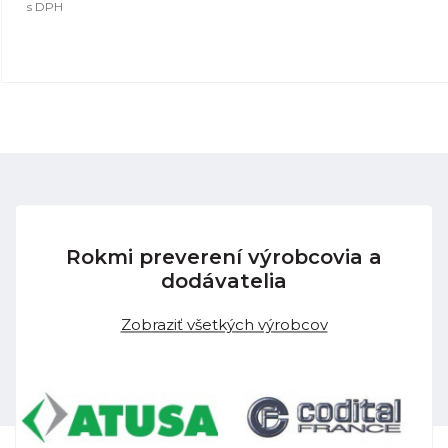
s DPH
Rokmi preverení výrobcovia a
dodávatelia
Zobraziť všetkých výrobcov