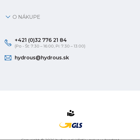
O NÁKUPE
+421 (0)32 776 21 84
(Po - Št: 7:30 – 16:00, Pi: 7:30 – 13:00)
hydrous@hydrous.sk
Copyright © 2026 hydrous.sk Všetky práva vyhradené