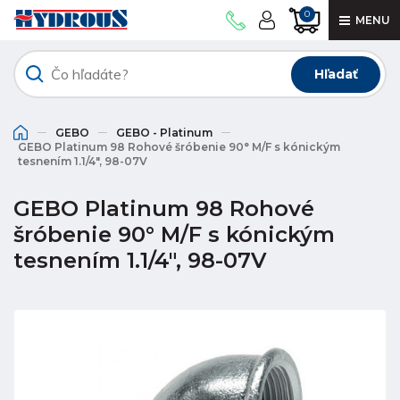
0
MENU
Hľadať
GEBO
GEBO - Platinum
GEBO Platinum 98 Rohové šróbenie 90° M/F s kónickým
tesnením 1.1/4", 98-07V
GEBO Platinum 98 Rohové
šróbenie 90° M/F s kónickým
tesnením 1.1/4", 98-07V