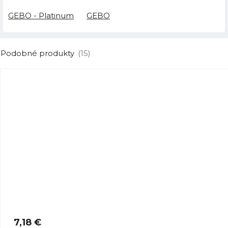
GEBO - Platinum
GEBO
Podobné produkty
(15)
7,18 €