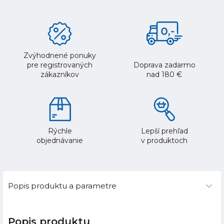
Zvýhodnené ponuky
pre registrovaných
Doprava zadarmo
zákazníkov
nad 180 €
Rýchle
Lepší prehľad
objednávanie
v produktoch
Popis produktu a parametre
Popis produktu