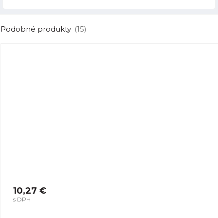
Podobné produkty
(15)
10,27 €
s DPH