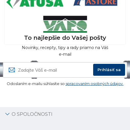
To najlepšie do Vašej pošty
Novinky, recepty, tipy a rady priamo na Váš
e-mail
Prihlásiť sa
Odoslaním e-mailu súhlasíte so
spracovaním osobných údajov.
O SPOLOČNOSTI