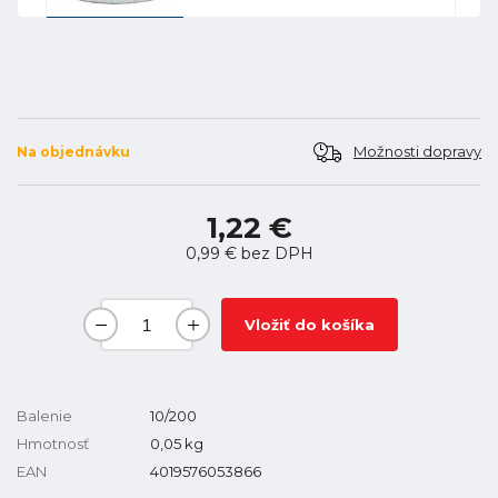
Možnosti dopravy
Na objednávku
1,22 €
0,99 €
bez DPH
Vložiť do košíka
Balenie
10/200
Hmotnosť
0,05
kg
EAN
4019576053866