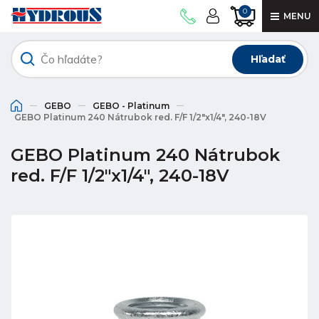
0
MENU
Hľadať
GEBO
GEBO - Platinum
GEBO Platinum 240 Nátrubok red. F/F 1/2"x1/4", 240-18V
GEBO Platinum 240 Nátrubok
red. F/F 1/2"x1/4", 240-18V