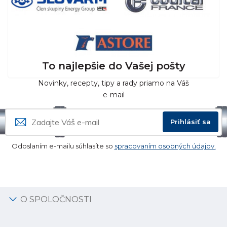
To najlepšie do Vašej pošty
Novinky, recepty, tipy a rady priamo na Váš
e-mail
Prihlásiť sa
Odoslaním e-mailu súhlasíte so
spracovaním osobných údajov.
O SPOLOČNOSTI