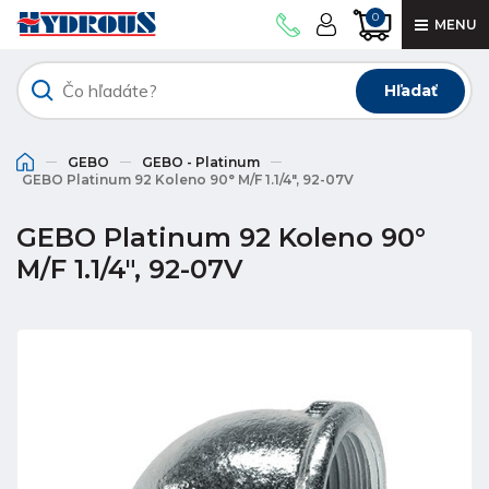
0
MENU
Hľadať
GEBO
GEBO - Platinum
GEBO Platinum 92 Koleno 90° M/F 1.1/4", 92-07V
GEBO Platinum 92 Koleno 90°
M/F 1.1/4", 92-07V