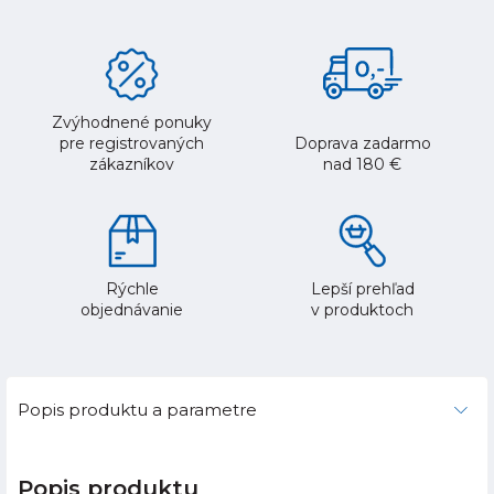
Zvýhodnené ponuky
pre registrovaných
Doprava zadarmo
zákazníkov
nad 180 €
Rýchle
Lepší prehľad
objednávanie
v produktoch
Popis produktu a parametre
Popis produktu