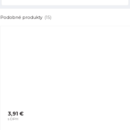
Podobné produkty
(15)
3,91 €
s DPH