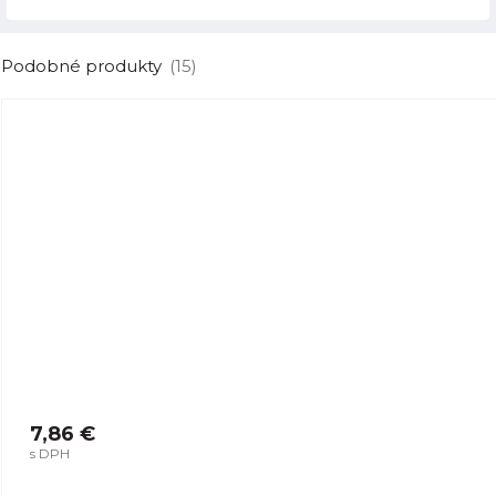
Podobné produkty
(15)
7,86 €
s DPH