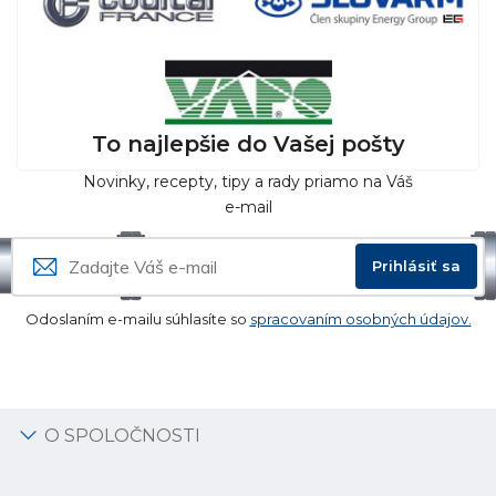
To najlepšie do Vašej pošty
Novinky, recepty, tipy a rady priamo na Váš
e-mail
Prihlásiť sa
Odoslaním e-mailu súhlasíte so
spracovaním osobných údajov.
O SPOLOČNOSTI