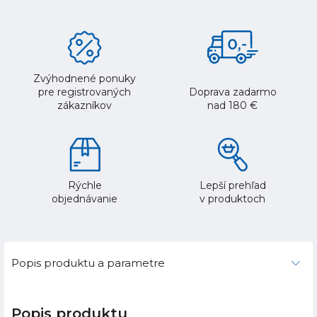
Zvýhodnené ponuky
pre registrovaných
Doprava zadarmo
zákazníkov
nad 180 €
Rýchle
Lepší prehľad
objednávanie
v produktoch
Popis produktu a parametre
Popis produktu