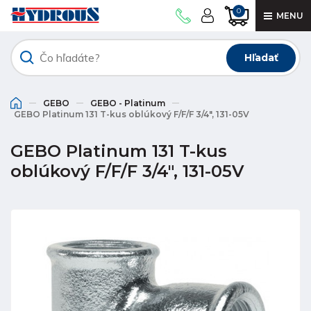
0
MENU
Hľadať
GEBO
GEBO - Platinum
GEBO Platinum 131 T-kus oblúkový F/F/F 3/4", 131-05V
GEBO Platinum 131 T-kus
oblúkový F/F/F 3/4", 131-05V