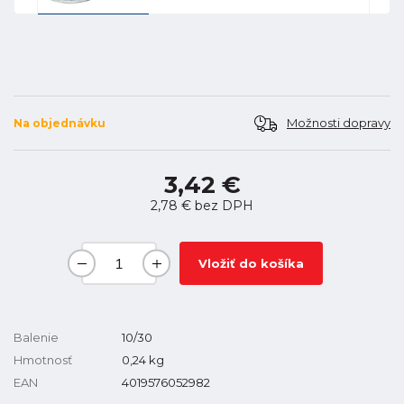
Možnosti dopravy
Na objednávku
3,42 €
2,78 €
bez DPH
Vložiť do košíka
Balenie
10/30
Hmotnosť
0,24
kg
EAN
4019576052982