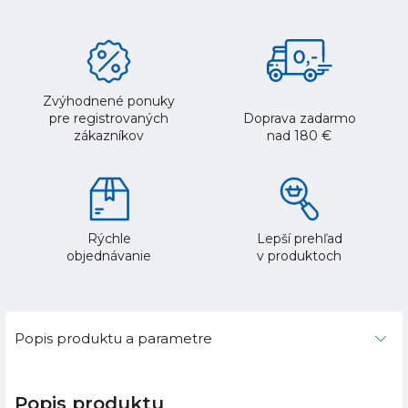
Zvýhodnené ponuky
pre registrovaných
Doprava zadarmo
zákazníkov
nad 180 €
Rýchle
Lepší prehľad
objednávanie
v produktoch
Popis produktu a parametre
Popis produktu