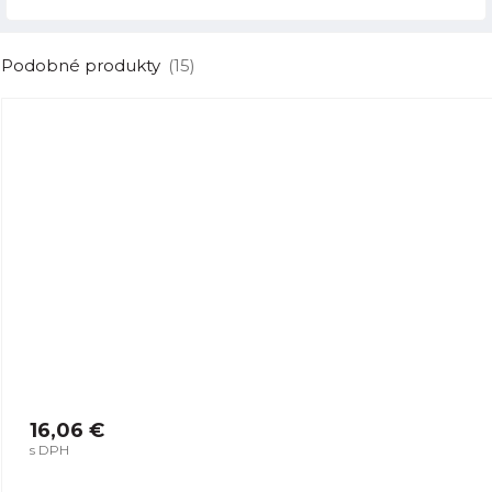
Podobné produkty
(15)
16,06 €
s DPH