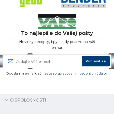
To najlepšie do Vašej pošty
Novinky, recepty, tipy a rady priamo na Váš
e-mail
Prihlásiť sa
Odoslaním e-mailu súhlasíte so
spracovaním osobných údajov.
O SPOLOČNOSTI