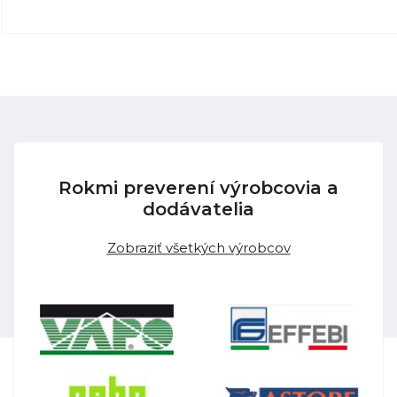
Rokmi preverení výrobcovia a
dodávatelia
Zobraziť všetkých výrobcov