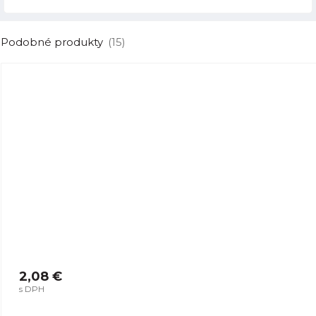
Podobné produkty
(15)
2,08 €
s DPH