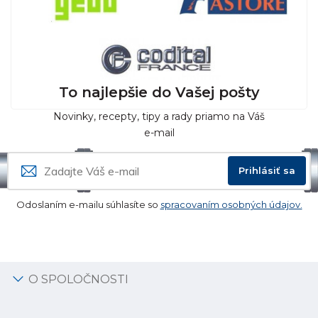
To najlepšie do Vašej pošty
Novinky, recepty, tipy a rady priamo na Váš
e-mail
Prihlásiť sa
Odoslaním e-mailu súhlasíte so
spracovaním osobných údajov.
O SPOLOČNOSTI