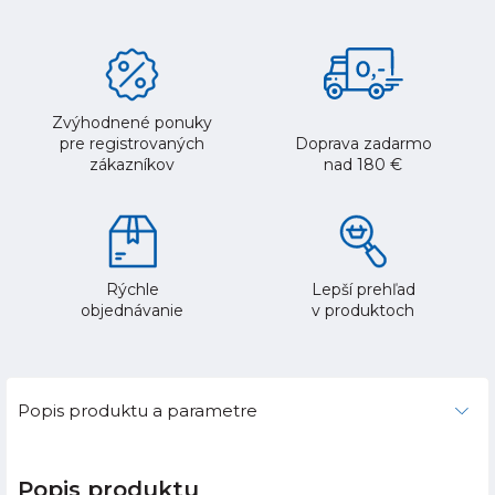
Zvýhodnené ponuky
pre registrovaných
Doprava zadarmo
zákazníkov
nad 180 €
Rýchle
Lepší prehľad
objednávanie
v produktoch
Popis produktu a parametre
Popis produktu