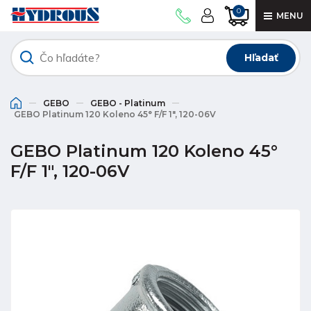
0
MENU
Hľadať
GEBO
GEBO - Platinum
GEBO Platinum 120 Koleno 45° F/F 1", 120-06V
GEBO Platinum 120 Koleno 45°
F/F 1", 120-06V