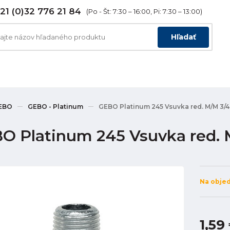
21 (0)32 776 21 84
(Po - Št: 7:30 – 16:00, Pi: 7:30 – 13:00)
Hľadať
EBO
GEBO - Platinum
GEBO Platinum 245 Vsuvka red. M/M 3/4"
O Platinum 245 Vsuvka red. M
Na obje
1,59