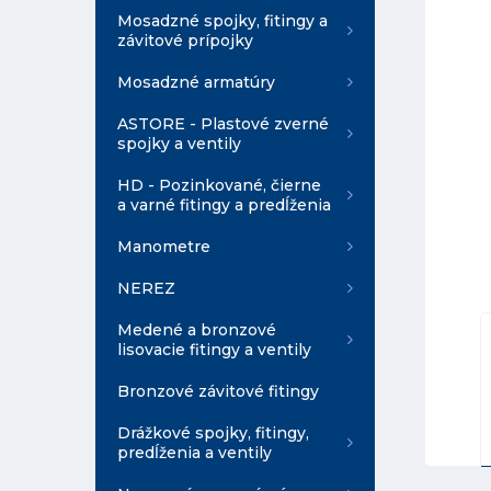
Mosadzné spojky, fitingy a
závitové prípojky
Mosadzné armatúry
ASTORE - Plastové zverné
spojky a ventily
HD - Pozinkované, čierne
a varné fitingy a predĺženia
Manometre
NEREZ
Medené a bronzové
lisovacie fitingy a ventily
Bronzové závitové fitingy
Drážkové spojky, fitingy,
predĺženia a ventily