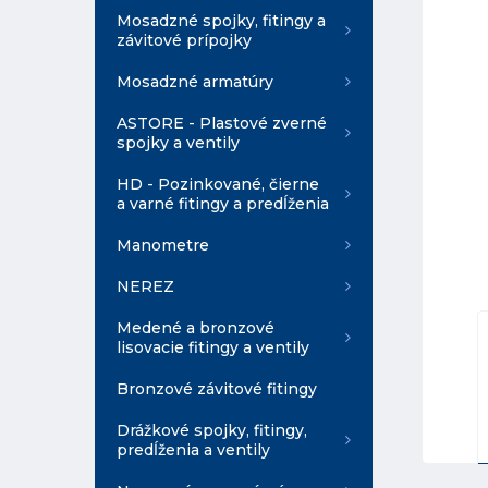
Mosadzné spojky, fitingy a
závitové prípojky
Mosadzné armatúry
ASTORE - Plastové zverné
spojky a ventily
HD - Pozinkované, čierne
a varné fitingy a predĺženia
Manometre
NEREZ
Medené a bronzové
lisovacie fitingy a ventily
Bronzové závitové fitingy
Drážkové spojky, fitingy,
predĺženia a ventily