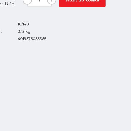
Vložiť do košíka
ez DPH
10/140
ť
3,13
kg
4019576055365