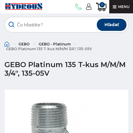
0
MENU
Hľadať
GEBO
GEBO - Platinum
GEBO Platinum 135 T-kus M/M/M 3/4", 135-05V
GEBO Platinum 135 T-kus M/M/M
3/4", 135-05V