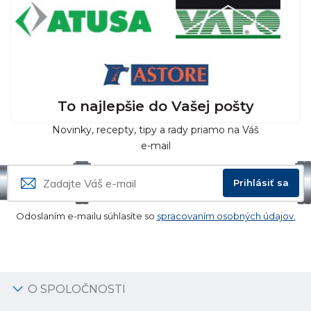
To najlepšie do Vašej pošty
Novinky, recepty, tipy a rady priamo na Váš
e-mail
Prihlásiť sa
Odoslaním e-mailu súhlasíte so
spracovaním osobných údajov.
O SPOLOČNOSTI