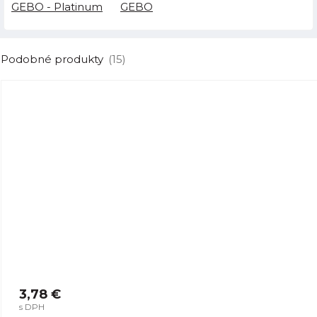
GEBO - Platinum
GEBO
Podobné produkty
(15)
3,78 €
s DPH