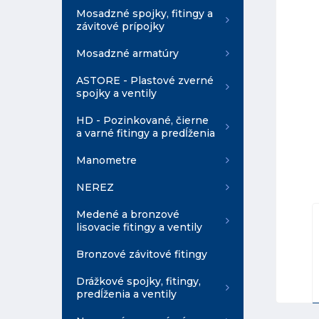
Mosadzné spojky, fitingy a
závitové prípojky
Mosadzné armatúry
ASTORE - Plastové zverné
spojky a ventily
HD - Pozinkované, čierne
a varné fitingy a predĺženia
Manometre
NEREZ
Medené a bronzové
lisovacie fitingy a ventily
Bronzové závitové fitingy
Drážkové spojky, fitingy,
predĺženia a ventily