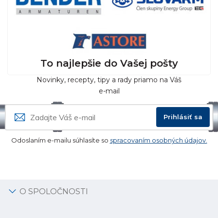
To najlepšie do Vašej pošty
Novinky, recepty, tipy a rady priamo na Váš
e-mail
Prihlásiť sa
Odoslaním e-mailu súhlasíte so
spracovaním osobných údajov.
O SPOLOČNOSTI