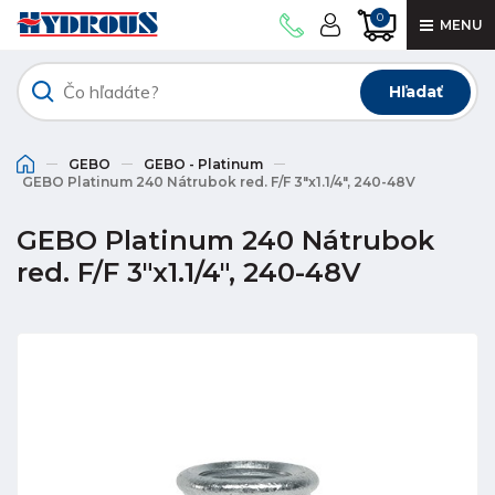
0
MENU
Hľadať
GEBO
GEBO - Platinum
GEBO Platinum 240 Nátrubok red. F/F 3"x1.1/4", 240-48V
GEBO Platinum 240 Nátrubok
red. F/F 3"x1.1/4", 240-48V