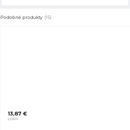
Podobné produkty
(15)
13,87 €
s DPH