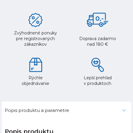
Zvýhodnené ponuky
pre registrovaných
Doprava zadarmo
zákazníkov
nad 180 €
Rýchle
Lepší prehľad
objednávanie
v produktoch
Popis produktu a parametre
Popis produktu