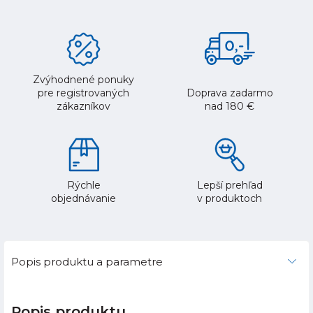
Zvýhodnené ponuky
pre registrovaných
Doprava zadarmo
zákazníkov
nad 180 €
Rýchle
Lepší prehľad
objednávanie
v produktoch
Popis produktu a parametre
Popis produktu