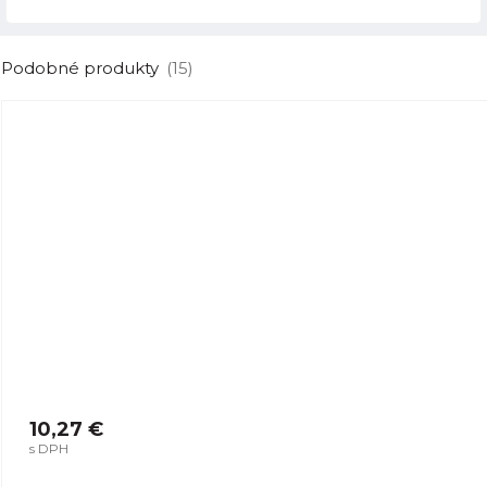
Podobné produkty
(15)
10,27 €
s DPH