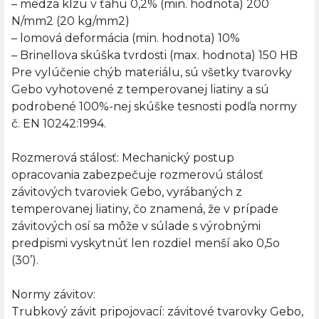
– medza klzu v ťahu 0,2% (min. hodnota) 200
N/mm2 (20 kg/mm2)
– lomová deformácia (min. hodnota) 10%
– Brinellova skúška tvrdosti (max. hodnota) 150 HB
Pre vylúčenie chýb materiálu, sú všetky tvarovky
Gebo vyhotovené z temperovanej liatiny a sú
podrobené 100%-nej skúške tesnosti podľa normy
č. EN 10242:1994.
Rozmerová stálosť: Mechanický postup
opracovania zabezpečuje rozmerovú stálosť
závitových tvaroviek Gebo, vyrábaných z
temperovanej liatiny, čo znamená, že v prípade
závitových osí sa môže v súlade s výrobnými
predpismi vyskytnúť len rozdiel menší ako 0,5o
(30’).
Normy závitov:
Trubkový závit pripojovací: závitové tvarovky Gebo,