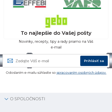
To najlepšie do Vašej pošty
Novinky, recepty, tipy a rady priamo na Váš
e-mail
Prihlásiť sa
Odoslaním e-mailu súhlasíte so
spracovaním osobných údajov.
O SPOLOČNOSTI