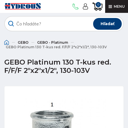
0
MENU
Hľadať
GEBO
GEBO - Platinum
GEBO Platinum 130 T-kus red. F/F/F 2"x2"x1/2", 130-103V
GEBO Platinum 130 T-kus red.
F/F/F 2"x2"x1/2", 130-103V