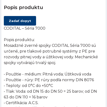
Popis produktu
Zadať dopyt
CODITAL – Séria 7000
Popis produktu:
Mosadzné zverné spojky CODITAL Séria 7000 sú
určené, pre tlakové potrubné systémy z PE pre
rozvody pitnej vody a úžitkovej vody. Mechanické
spojky vytvárajú trvalý spoj.
• Použitie - médium: Pitná voda; Úžitková voda
• Použitie - rúry: PE rúry podľa normy DIN 8076
• Teploty: od 0°C do +50°C
• Tlak: Voda: od DN 15 do DN 50 = 25 barov; od DN
63 do DN 110 = 16 barov
• Certifikácia: A.C.S.