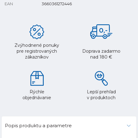
EAN
3660361272446
Zvýhodnené ponuky
pre registrovaných
Doprava zadarmo
zákazníkov
nad 180 €
Rýchle
Lepší prehľad
objednávanie
v produktoch
Popis produktu a parametre