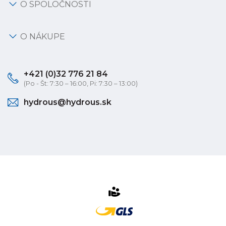
O SPOLOČNOSTI
O NÁKUPE
+421 (0)32 776 21 84
(Po - Št: 7:30 – 16:00, Pi: 7:30 – 13:00)
hydrous@hydrous.sk