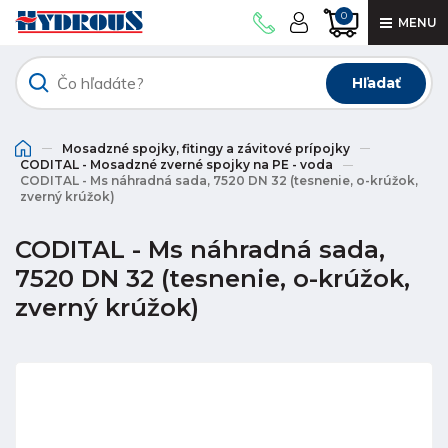
0
MENU
Hľadať
Mosadzné spojky, fitingy a závitové prípojky
CODITAL - Mosadzné zverné spojky na PE - voda
CODITAL - Ms náhradná sada, 7520 DN 32 (tesnenie, o-krúžok,
zverný krúžok)
CODITAL - Ms náhradná sada,
7520 DN 32 (tesnenie, o-krúžok,
zverný krúžok)