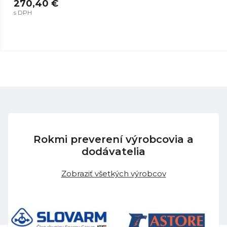
270,40 €
s DPH
Rokmi preverení výrobcovia a
dodávatelia
Zobraziť všetkých výrobcov