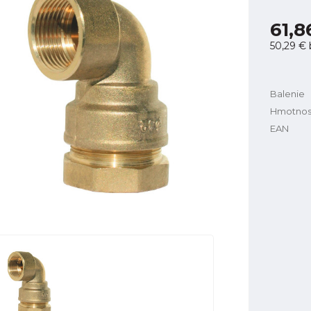
61,8
50,29 €
Balenie
Hmotnos
EAN