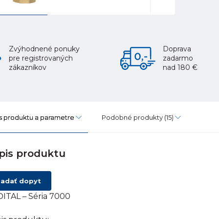
Zvýhodnené ponuky
Doprava
pre registrovaných
zadarmo
zákazníkov
nad 180 €
s produktu a parametre
Podobné produkty
(15)
pis produktu
adať dopyt
ITAL – Séria 7000