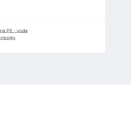
na PE - voda
prípojky