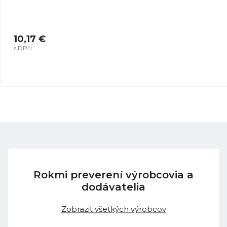
10,17 €
s DPH
Rokmi preverení výrobcovia a
dodávatelia
Zobraziť všetkých výrobcov