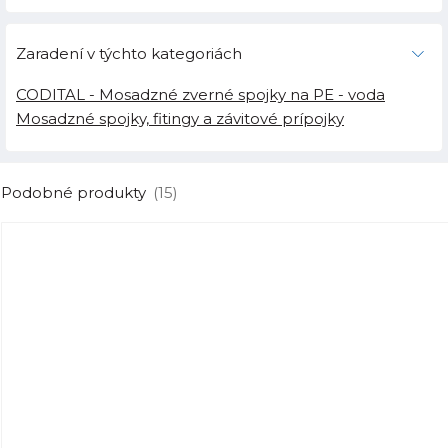
Zaradení v týchto kategoriách
CODITAL - Mosadzné zverné spojky na PE - voda
Mosadzné spojky, fitingy a závitové prípojky
Podobné produkty
(15)