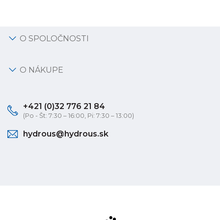
O SPOLOČNOSTI
O NÁKUPE
+421 (0)32 776 21 84
(Po - Št: 7:30 – 16:00, Pi: 7:30 – 13:00)
hydrous@hydrous.sk