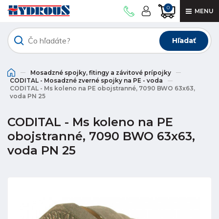
0
MENU
Hľadať
Mosadzné spojky, fitingy a závitové prípojky
CODITAL - Mosadzné zverné spojky na PE - voda
CODITAL - Ms koleno na PE obojstranné, 7090 BWO 63x63,
voda PN 25
CODITAL - Ms koleno na PE
obojstranné, 7090 BWO 63x63,
voda PN 25