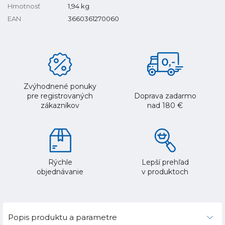
Hmotnosť
1,94
kg
EAN
3660361270060
Zvýhodnené ponuky
pre registrovaných
Doprava zadarmo
zákazníkov
nad 180 €
Rýchle
Lepší prehľad
objednávanie
v produktoch
Popis produktu a parametre