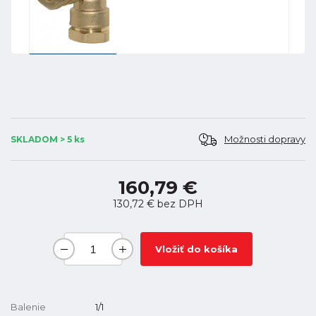
Možnosti dopravy
SKLADOM > 5 ks
160,79 €
130,72 €
bez DPH
Vložiť do košíka
Balenie
1/1