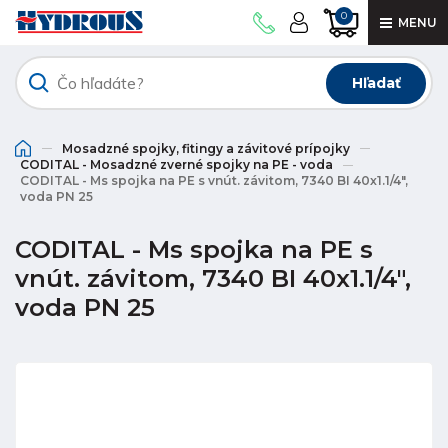
0
MENU
Hľadať
Mosadzné spojky, fitingy a závitové prípojky
CODITAL - Mosadzné zverné spojky na PE - voda
CODITAL - Ms spojka na PE s vnút. závitom, 7340 BI 40x1.1/4",
voda PN 25
CODITAL - Ms spojka na PE s
vnút. závitom, 7340 BI 40x1.1/4",
voda PN 25