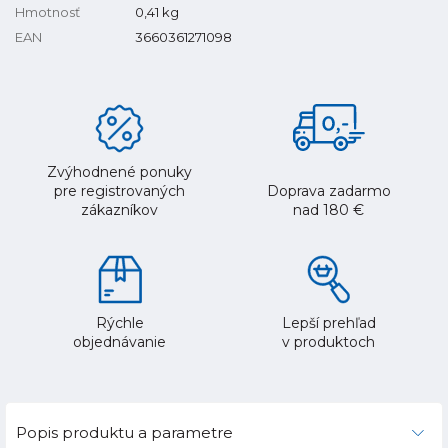
Hmotnosť
0,41
kg
EAN
3660361271098
Zvýhodnené ponuky
pre registrovaných
Doprava zadarmo
zákazníkov
nad 180 €
Rýchle
Lepší prehľad
objednávanie
v produktoch
Popis produktu a parametre