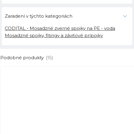
Zaradení v týchto kategoriách
CODITAL - Mosadzné zverné spojky na PE - voda
Mosadzné spojky, fitingy a závitové prípojky
Podobné produkty
(15)