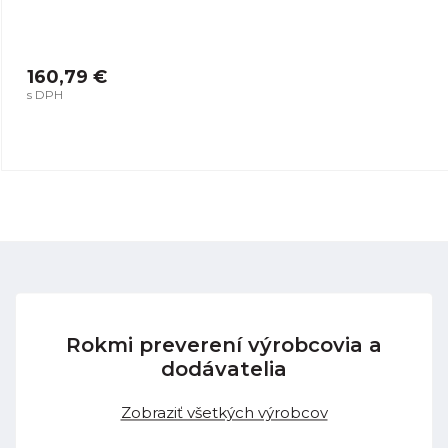
160,79 €
s DPH
Rokmi preverení výrobcovia a
dodávatelia
Zobraziť všetkých výrobcov