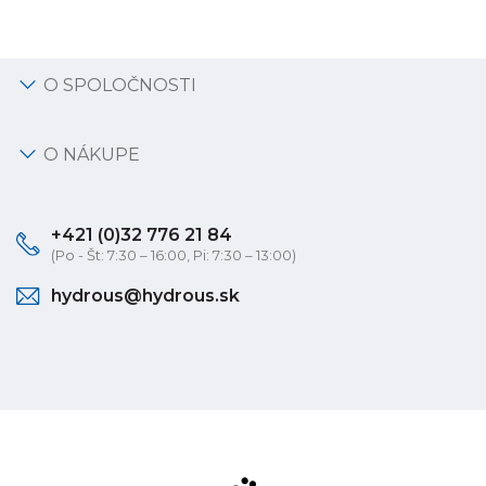
O SPOLOČNOSTI
O NÁKUPE
+421 (0)32 776 21 84
(Po - Št: 7:30 – 16:00, Pi: 7:30 – 13:00)
hydrous@hydrous.sk