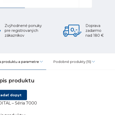
Zvýhodnené ponuky
Doprava
pre registrovaných
zadarmo
zákazníkov
nad 180 €
s produktu a parametre
Podobné produkty
(15)
pis produktu
adať dopyt
ITAL – Séria 7000