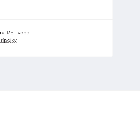
na PE - voda
prípojky