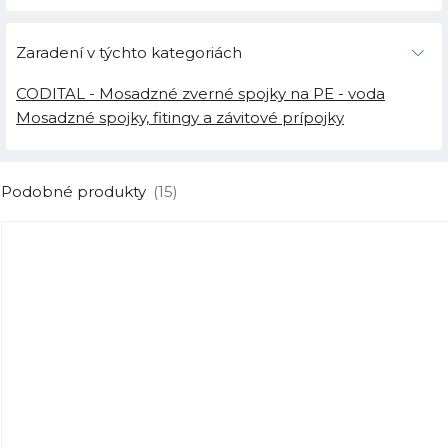
Zaradení v týchto kategoriách
CODITAL - Mosadzné zverné spojky na PE - voda
Mosadzné spojky, fitingy a závitové prípojky
Podobné produkty
(15)