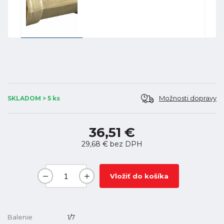
Možnosti dopravy
SKLADOM > 5 ks
36,51 €
29,68 €
bez DPH
Vložiť do košíka
Balenie
1/7