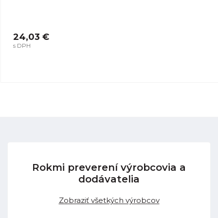
24,03 €
s DPH
Rokmi preverení výrobcovia a
dodávatelia
Zobraziť všetkých výrobcov