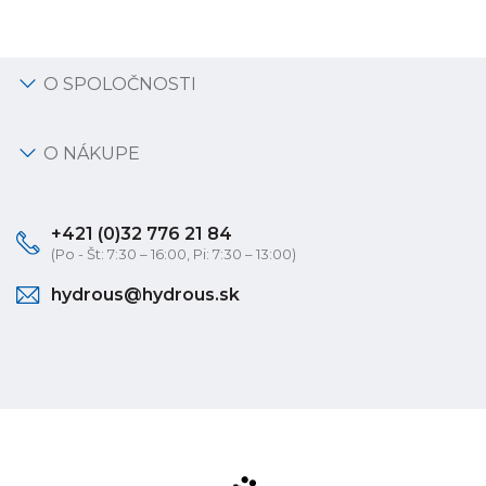
O SPOLOČNOSTI
O NÁKUPE
+421 (0)32 776 21 84
(Po - Št: 7:30 – 16:00, Pi: 7:30 – 13:00)
hydrous@hydrous.sk