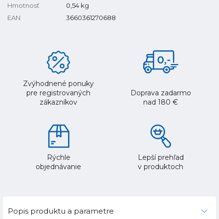
Hmotnosť
0,54
kg
EAN
3660361270688
Zvýhodnené ponuky
pre registrovaných
Doprava zadarmo
zákazníkov
nad 180 €
Rýchle
Lepší prehľad
objednávanie
v produktoch
Popis produktu a parametre