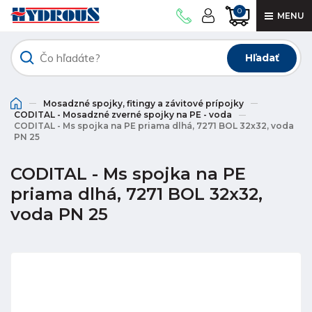
0
MENU
Hľadať
Mosadzné spojky, fitingy a závitové prípojky
CODITAL - Mosadzné zverné spojky na PE - voda
CODITAL - Ms spojka na PE priama dlhá, 7271 BOL 32x32, voda
PN 25
CODITAL - Ms spojka na PE
priama dlhá, 7271 BOL 32x32,
voda PN 25