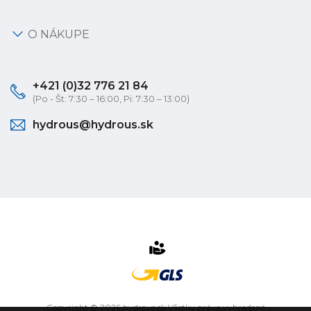
O NÁKUPE
+421 (0)32 776 21 84
(Po - Št: 7:30 – 16:00, Pi: 7:30 – 13:00)
hydrous@hydrous.sk
Copyright © 2026 hydrous.sk Všetky práva vyhradené