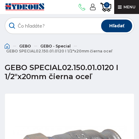
0
MENU
Hľadať
GEBO
GEBO - Special
GEBO SPECIAL02.150.01.0120 I 1/2"x20mm čierna oceľ
GEBO SPECIAL02.150.01.0120 I
1/2"x20mm čierna oceľ