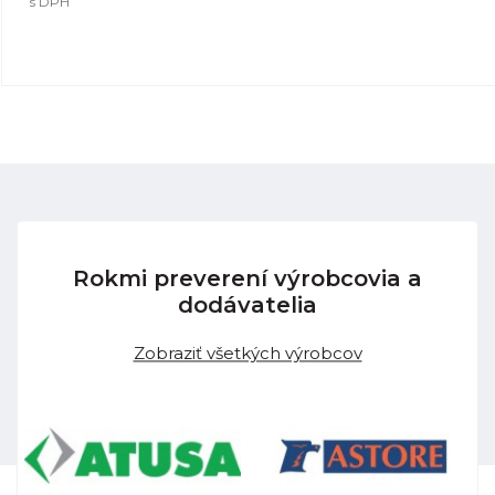
s DPH
Rokmi preverení výrobcovia a
dodávatelia
Zobraziť všetkých výrobcov