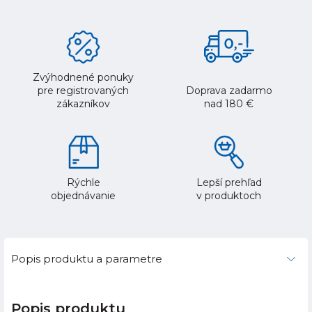
Zvýhodnené ponuky
pre registrovaných
Doprava zadarmo
zákazníkov
nad 180 €
Rýchle
Lepší prehľad
objednávanie
v produktoch
Popis produktu a parametre
Popis produktu