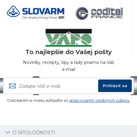
To najlepšie do Vašej pošty
Novinky, recepty, tipy a rady priamo na Váš
e-mail
Prihlásiť sa
Odoslaním e-mailu súhlasíte so
spracovaním osobných údajov.
O SPOLOČNOSTI