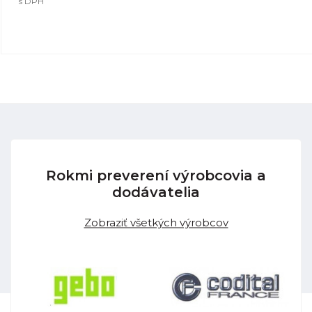
s DPH
Rokmi preverení výrobcovia a
dodávatelia
Zobraziť všetkých výrobcov