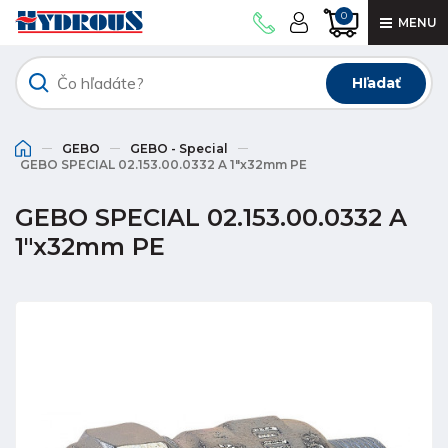
0
MENU
Hľadať
GEBO
GEBO - Special
GEBO SPECIAL 02.153.00.0332 A 1"x32mm PE
GEBO SPECIAL 02.153.00.0332 A
1"x32mm PE