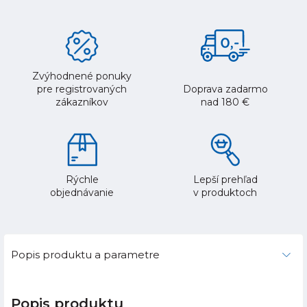
Zvýhodnené ponuky
pre registrovaných
Doprava zadarmo
zákazníkov
nad 180 €
Rýchle
Lepší prehľad
objednávanie
v produktoch
Popis produktu a parametre
Popis produktu