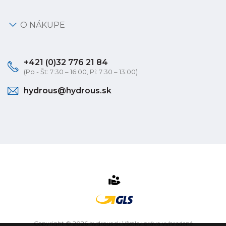
O NÁKUPE
+421 (0)32 776 21 84
(Po - Št: 7:30 – 16:00, Pi: 7:30 – 13:00)
hydrous@hydrous.sk
Copyright © 2026 hydrous.sk Všetky práva vyhradené