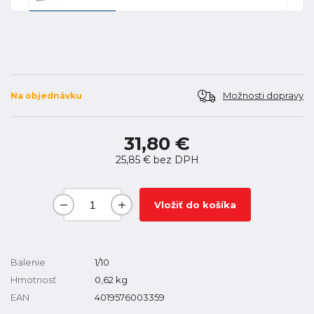
Možnosti dopravy
Na objednávku
31,80 €
25,85 €
bez DPH
Vložiť do košíka
Balenie
1/10
Hmotnosť
0,62
kg
EAN
4019576003359