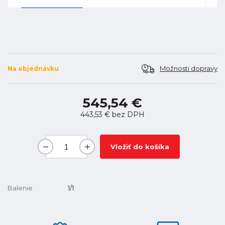
Možnosti dopravy
Na objednávku
545,54 €
443,53 €
bez DPH
Vložiť do košíka
Balenie
1/1