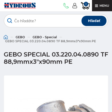
0
MENU
Hľadať
GEBO
GEBO - Special
GEBO SPECIAL 03.220.04.0890 TF 88,9mmx3"x90mm PE
GEBO SPECIAL 03.220.04.0890 TF
88,9mmx3"x90mm PE