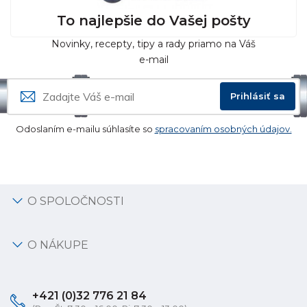
To najlepšie do Vašej pošty
Novinky, recepty, tipy a rady priamo na Váš
e-mail
Prihlásiť sa
Odoslaním e-mailu súhlasíte so
spracovaním osobných údajov.
O SPOLOČNOSTI
O NÁKUPE
+421 (0)32 776 21 84