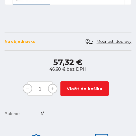
Možnosti dopravy
Na objednávku
57,32 €
46,60 €
bez DPH
Vložiť do košíka
Balenie
1/1