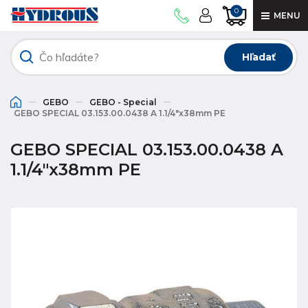
0
MENU
Hľadať
GEBO
GEBO - Special
GEBO SPECIAL 03.153.00.0438 A 1.1/4"x38mm PE
GEBO SPECIAL 03.153.00.0438 A
1.1/4"x38mm PE