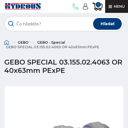
0
MENU
Hľadať
GEBO
GEBO - Special
GEBO SPECIAL 03.155.02.4063 OR 40x63mm PExPE
GEBO SPECIAL 03.155.02.4063 OR
40x63mm PExPE