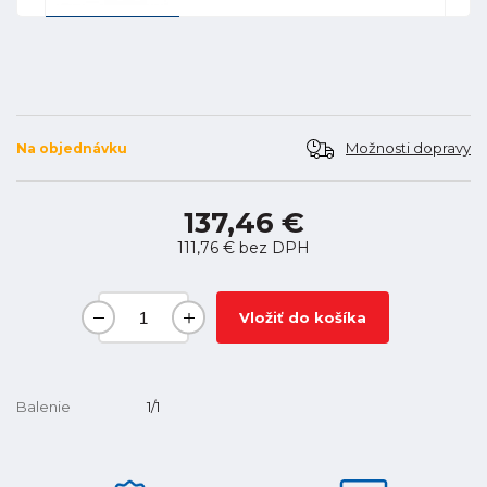
Možnosti dopravy
Na objednávku
137,46 €
111,76 €
bez DPH
Vložiť do košíka
Balenie
1/1