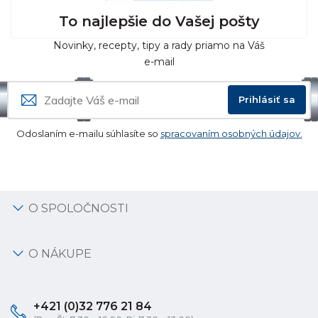
To najlepšie do Vašej pošty
Novinky, recepty, tipy a rady priamo na Váš
e-mail
Prihlásiť sa
Odoslaním e-mailu súhlasíte so
spracovaním osobných údajov.
O SPOLOČNOSTI
O NÁKUPE
+421 (0)32 776 21 84