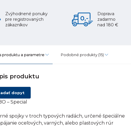
Zvýhodnené ponuky
Doprava
pre registrovaných
zadarmo
zákazníkov
nad 180 €
s produktu a parametre
Podobné produkty
(15)
pis produktu
adať dopyt
O – Special
rné spojky v troch typových radách, určené špeciálne
spájanie oceľových, varných, alebo plastových rúr