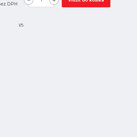
Vložiť do košíka
ez DPH
1/5