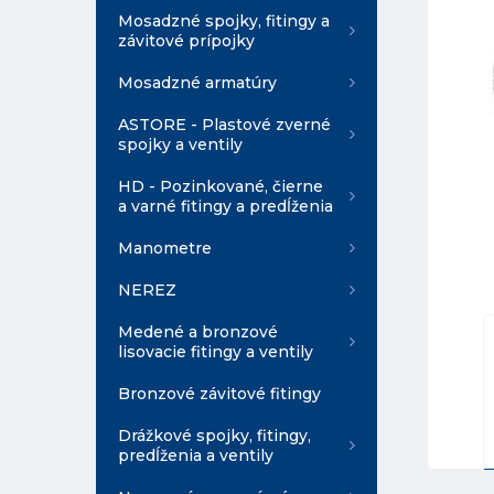
Mosadzné spojky, fitingy a
závitové prípojky
Mosadzné armatúry
ASTORE - Plastové zverné
spojky a ventily
HD - Pozinkované, čierne
a varné fitingy a predĺženia
Manometre
NEREZ
Medené a bronzové
lisovacie fitingy a ventily
Bronzové závitové fitingy
Drážkové spojky, fitingy,
predĺženia a ventily