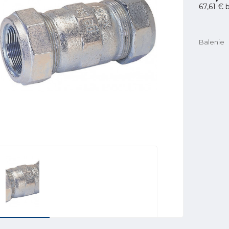
67,61 €
b
Balenie