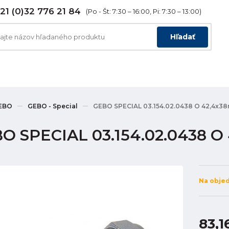
21 (0)32 776 21 84
(Po - Št: 7:30 – 16:00, Pi: 7:30 – 13:00)
Hľadať
EBO
GEBO - Special
GEBO SPECIAL 03.154.02.0438 O 42,4x3
O SPECIAL 03.154.02.0438 O
Na obje
83,1