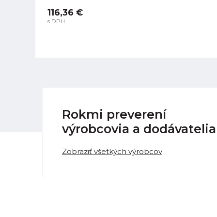
116,36 €
s DPH
Rokmi preverení
výrobcovia a dodávatelia
Zobraziť všetkých výrobcov