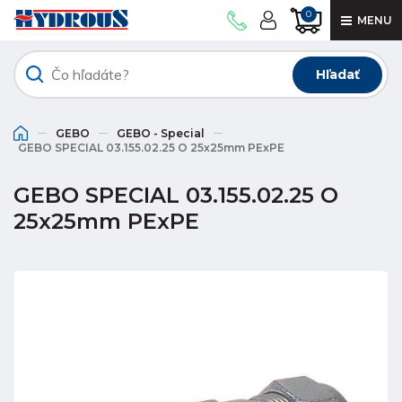
0
MENU
Hľadať
GEBO
GEBO - Special
GEBO SPECIAL 03.155.02.25 O 25x25mm PExPE
GEBO SPECIAL 03.155.02.25 O
25x25mm PExPE