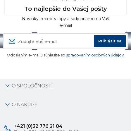
To najlepšie do Vašej pošty
Novinky, recepty, tipy a rady priamo na Váš
e-mail
Prihlásiť sa
Odoslaním e-mailu súhlasíte so
spracovaním osobných údajov.
O SPOLOČNOSTI
O NÁKUPE
+421 (0)32 776 21 84