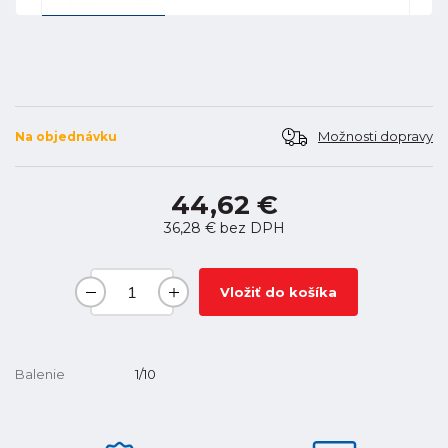
Možnosti dopravy
Na objednávku
44,62 €
36,28 €
bez DPH
Vložiť do košíka
Balenie
1/10