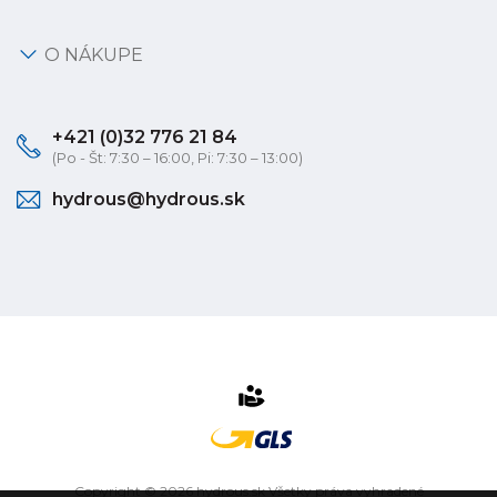
O NÁKUPE
+421 (0)32 776 21 84
(Po - Št: 7:30 – 16:00, Pi: 7:30 – 13:00)
hydrous@hydrous.sk
Copyright © 2026 hydrous.sk Všetky práva vyhradené