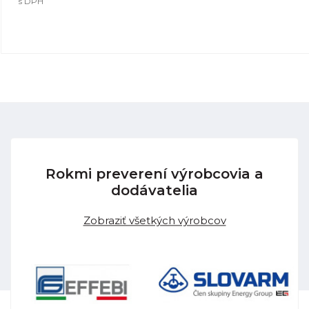
s DPH
Rokmi preverení výrobcovia a
dodávatelia
Zobraziť všetkých výrobcov