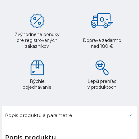
Zvýhodnené ponuky
pre registrovaných
Doprava zadarmo
zákazníkov
nad 180 €
Rýchle
Lepší prehľad
objednávanie
v produktoch
Popis produktu a parametre
Popis produktu