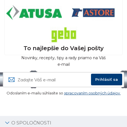
To najlepšie do Vašej pošty
Novinky, recepty, tipy a rady priamo na Váš
e-mail
Prihlásiť sa
Odoslaním e-mailu súhlasíte so
spracovaním osobných údajov.
O SPOLOČNOSTI