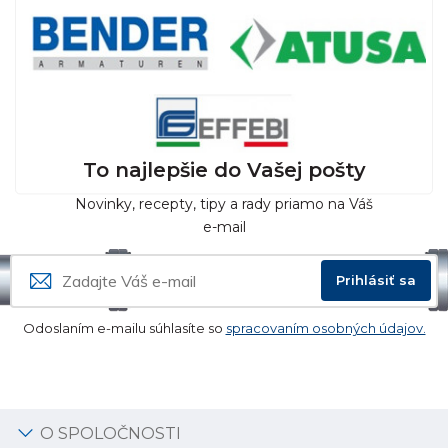
To najlepšie do Vašej pošty
Novinky, recepty, tipy a rady priamo na Váš
e-mail
Prihlásiť sa
Odoslaním e-mailu súhlasíte so
spracovaním osobných údajov.
O SPOLOČNOSTI