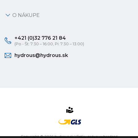
O NÁKUPE
+421 (0)32 776 21 84
(Po - Št: 7:30 – 16:00, Pi: 7:30 – 13:00)
hydrous@hydrous.sk
Copyright © 2026 hydrous.sk Všetky práva vyhradené