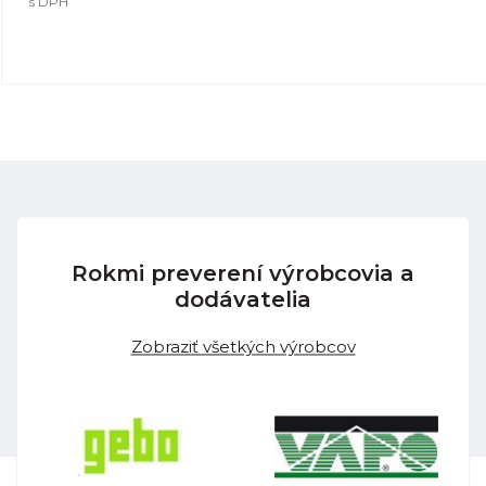
s DPH
Rokmi preverení výrobcovia a
dodávatelia
Zobraziť všetkých výrobcov