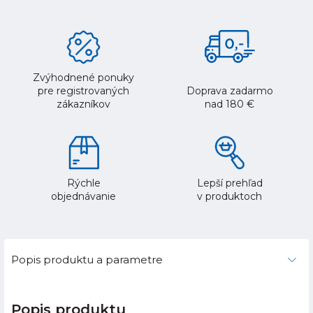
Zvýhodnené ponuky
pre registrovaných
Doprava zadarmo
zákazníkov
nad 180 €
Rýchle
Lepší prehľad
objednávanie
v produktoch
Popis produktu a parametre
Popis produktu