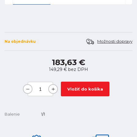
Možnosti dopravy
Na objednávku
183,63 €
149,29 €
bez DPH
Vložiť do košíka
Balenie
1/1