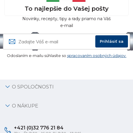
To najlepšie do Vašej pošty
Novinky, recepty, tipy a rady priamo na Váš
e-mail
Prihlásiť sa
Odoslaním e-mailu súhlasíte so
spracovaním osobných údajov.
O SPOLOČNOSTI
O NÁKUPE
+421 (0)32 776 21 84