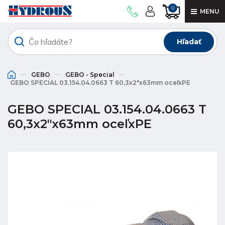
0
MENU
Hľadať
GEBO
GEBO - Special
GEBO SPECIAL 03.154.04.0663 T 60,3x2"x63mm oceľxPE
GEBO SPECIAL 03.154.04.0663 T
60,3x2"x63mm oceľxPE