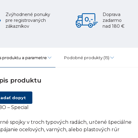
Zvýhodnené ponuky
Doprava
pre registrovaných
zadarmo
zákazníkov
nad 180 €
s produktu a parametre
Podobné produkty
(15)
pis produktu
adať dopyt
O – Special
rné spojky v troch typových radách, určené špeciálne
spájanie oceľových, varných, alebo plastových rúr