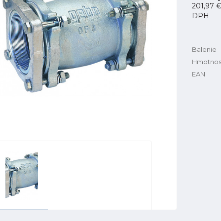
201,97 
DPH
Balenie
Hmotnos
EAN