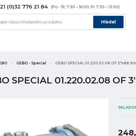
21 (0)32 776 21 84
(Po - Št: 7:30 – 16:00, Pi: 7:30 – 13:00)
Hľadať
EBO
GEBO - Special
GEBO SPECIAL 01.220.02.08 OF 3"x88,9
O SPECIAL 01.220.02.08 OF 
SKLADOM
248