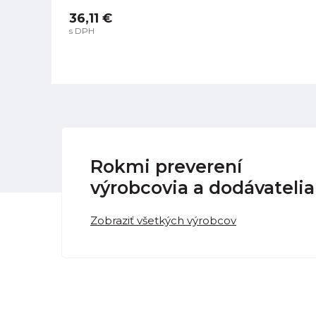
36,11 €
s DPH
Rokmi preverení
výrobcovia a dodávatelia
Zobraziť všetkých výrobcov