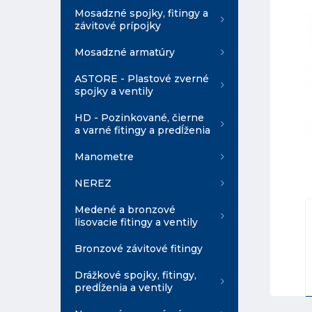
Mosadzné spojky, fitingy a
závitové prípojky
Mosadzné armatúry
ASTORE - Plastové zverné
spojky a ventily
HD - Pozinkované, čierne
a varné fitingy a predĺženia
Manometre
NEREZ
Medené a bronzové
lisovacie fitingy a ventily
Bronzové závitové fitingy
Drážkové spojky, fitingy,
predĺženia a ventily