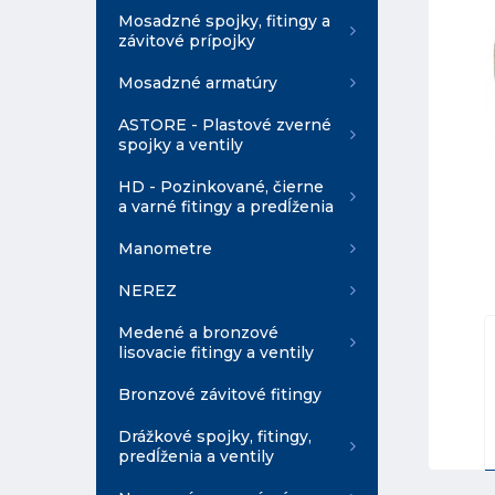
Mosadzné spojky, fitingy a
závitové prípojky
Mosadzné armatúry
ASTORE - Plastové zverné
spojky a ventily
HD - Pozinkované, čierne
a varné fitingy a predĺženia
Manometre
NEREZ
Medené a bronzové
lisovacie fitingy a ventily
Bronzové závitové fitingy
Drážkové spojky, fitingy,
predĺženia a ventily