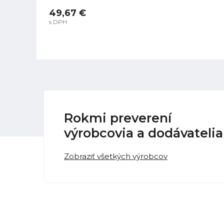
49,67 €
s DPH
Rokmi preverení
výrobcovia a dodávatelia
Zobraziť všetkých výrobcov