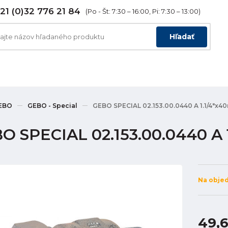
21 (0)32 776 21 84
(Po - Št: 7:30 – 16:00, Pi: 7:30 – 13:00)
Hľadať
EBO
GEBO - Special
GEBO SPECIAL 02.153.00.0440 A 1.1/4"x4
O SPECIAL 02.153.00.0440 A
Na obje
49,