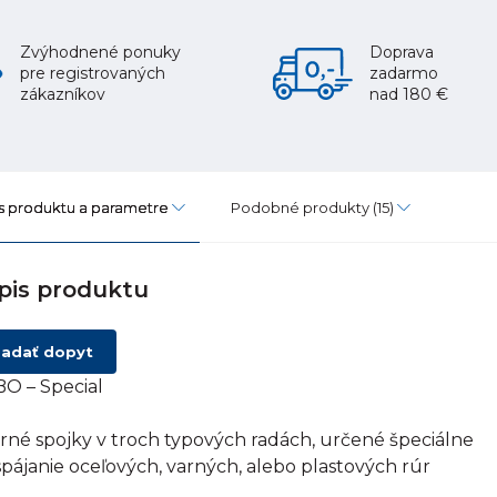
Zvýhodnené ponuky
Doprava
pre registrovaných
zadarmo
zákazníkov
nad 180 €
s produktu a parametre
Podobné produkty
(15)
pis produktu
adať dopyt
O – Special
rné spojky v troch typových radách, určené špeciálne
spájanie oceľových, varných, alebo plastových rúr