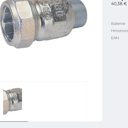
40,38 €
Balenie
Hmotnos
EAN