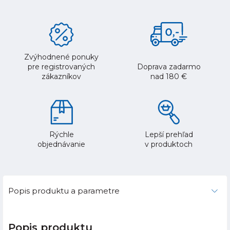
Zvýhodnené ponuky
pre registrovaných
Doprava zadarmo
zákazníkov
nad 180 €
Rýchle
Lepší prehľad
objednávanie
v produktoch
Popis produktu a parametre
Popis produktu