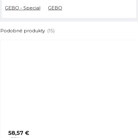
GEBO - Special
GEBO
Podobné produkty
(15)
58,57 €