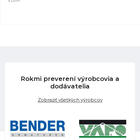
s DPH
Rokmi preverení výrobcovia a
dodávatelia
Zobraziť všetkých výrobcov