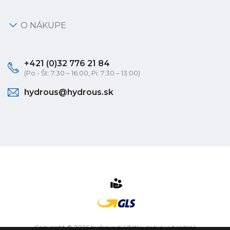
O NÁKUPE
+421 (0)32 776 21 84
(Po - Št: 7:30 – 16:00, Pi: 7:30 – 13:00)
hydrous@hydrous.sk
Copyright © 2026 hydrous.sk Všetky práva vyhradené