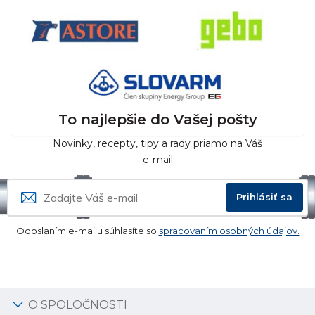
To najlepšie do Vašej pošty
Novinky, recepty, tipy a rady priamo na Váš
e-mail
Prihlásiť sa
Odoslaním e-mailu súhlasíte so
spracovaním osobných údajov.
O SPOLOČNOSTI