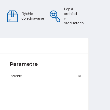
Lepší
Rýchle
prehľad
objednávanie
v
produktoch
Parametre
Balenie
1/1