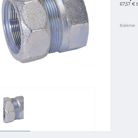
67,57 €
Balenie