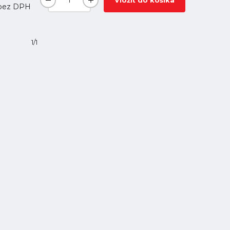
Vložiť do košíka
bez DPH
1/1