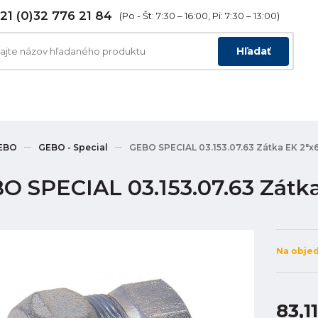
21 (0)32 776 21 84
(Po - Št: 7:30 – 16:00, Pi: 7:30 – 13:00)
Hľadať
EBO
GEBO - Special
GEBO SPECIAL 03.153.07.63 Zátka EK 2"
O SPECIAL 03.153.07.63 Zát
Na obje
83,1