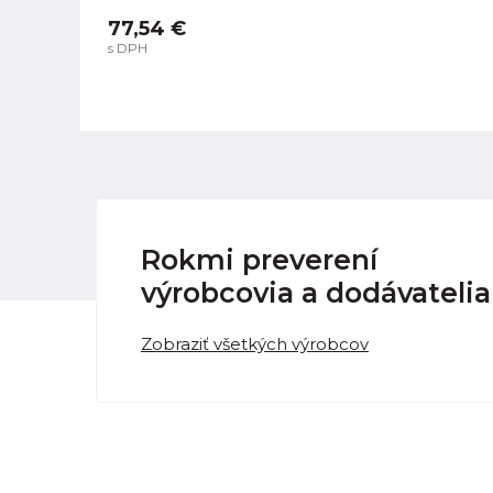
77,54 €
s DPH
Rokmi preverení
výrobcovia a dodávatelia
Zobraziť všetkých výrobcov