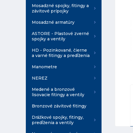
Mosadzné spojky, fitingy a
závitové prípojky
Mosadzné armatúry
ASTORE - Plastové zverné
spojky a ventily
HD - Pozinkované, čierne
a varné fitingy a predĺženia
Manometre
NEREZ
Medené a bronzové
lisovacie fitingy a ventily
Bronzové závitové fitingy
Drážkové spojky, fitingy,
predĺženia a ventily