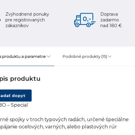
Zvýhodnené ponuky
Doprava
pre registrovaných
zadarmo
zákazníkov
nad 180 €
s produktu a parametre
Podobné produkty
(15)
pis produktu
adať dopyt
O – Special
rné spojky v troch typových radách, určené špeciálne
spájanie oceľových, varných, alebo plastových rúr