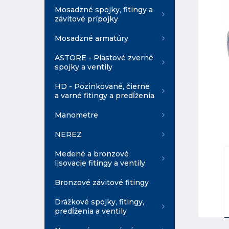
Mosadzné spojky, fitingy a
závitové prípojky
Mosadzné armatúry
ASTORE - Plastové zverné
spojky a ventily
HD - Pozinkované, čierne
a varné fitingy a predĺženia
Manometre
NEREZ
Medené a bronzové
lisovacie fitingy a ventily
Bronzové závitové fitingy
Drážkové spojky, fitingy,
predĺženia a ventily