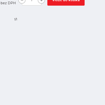
Vložiť do košíka
bez DPH
1/1