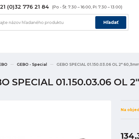
21 (0)32 776 21 84
(Po - Št: 7:30 – 16:00, Pi: 7:30 – 13:00)
Hľadať
EBO
GEBO - Special
GEBO SPECIAL 01.150.03.06 OL 2" 60,3m
O SPECIAL 01.150.03.06 OL 2
Na obje
134,