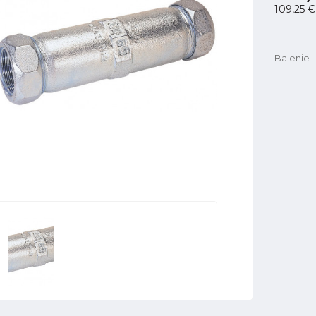
109,25 €
Balenie