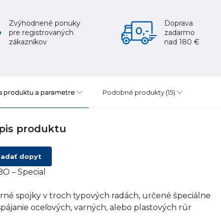
Zvýhodnené ponuky
Doprava
pre registrovaných
zadarmo
zákazníkov
nad 180 €
s produktu a parametre
Podobné produkty
(15)
pis produktu
adať dopyt
O – Special
rné spojky v troch typových radách, určené špeciálne
spájanie oceľových, varných, alebo plastových rúr