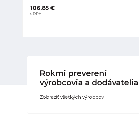
106,85 €
s DPH
Rokmi preverení
výrobcovia a dodávatelia
Zobraziť všetkých výrobcov