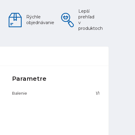
Lepší
Rýchle
prehľad
objednávanie
v
produktoch
Parametre
Balenie
1/1