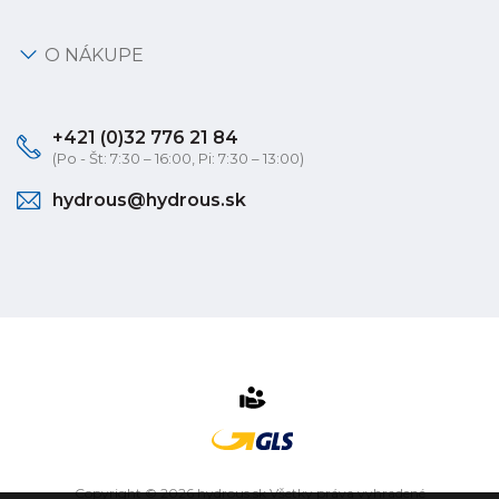
O NÁKUPE
+421 (0)32 776 21 84
(Po - Št: 7:30 – 16:00, Pi: 7:30 – 13:00)
hydrous@hydrous.sk
Copyright © 2026 hydrous.sk Všetky práva vyhradené