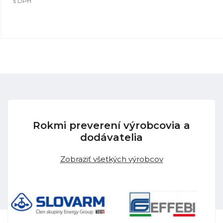
s DPH
Rokmi preverení výrobcovia a
dodávatelia
Zobraziť všetkých výrobcov