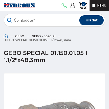
0
MENU
Hľadať
GEBO
GEBO - Special
GEBO SPECIAL 01.150.01.05 I 1.1/2"x48,3mm
GEBO SPECIAL 01.150.01.05 I
1.1/2"x48,3mm