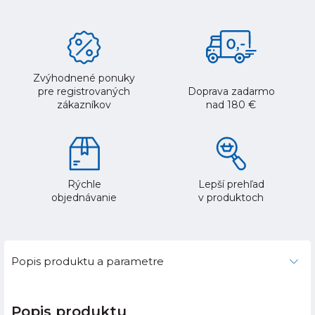
Zvýhodnené ponuky
pre registrovaných
Doprava zadarmo
zákazníkov
nad 180 €
Rýchle
Lepší prehľad
objednávanie
v produktoch
Popis produktu a parametre
Popis produktu