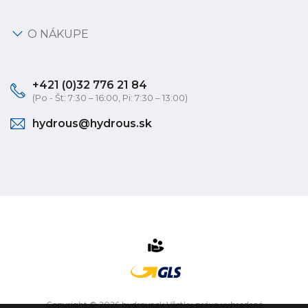
O NÁKUPE
+421 (0)32 776 21 84
(Po - Št: 7:30 – 16:00, Pi: 7:30 – 13:00)
hydrous@hydrous.sk
Copyright © 2026 hydrous.sk Všetky práva vyhradené