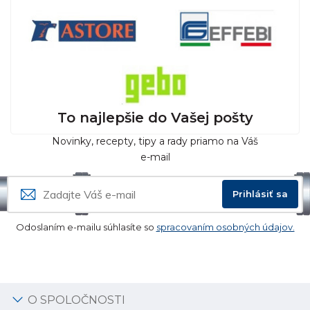
To najlepšie do Vašej pošty
Novinky, recepty, tipy a rady priamo na Váš
e-mail
Prihlásiť sa
Odoslaním e-mailu súhlasíte so
spracovaním osobných údajov.
O SPOLOČNOSTI