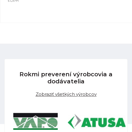
s DPH
Rokmi preverení výrobcovia a
dodávatelia
Zobraziť všetkých výrobcov