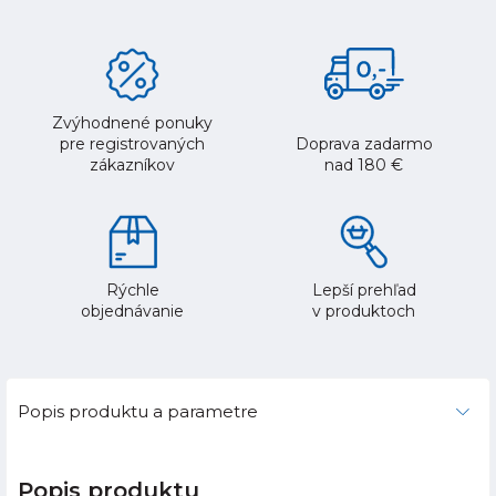
Zvýhodnené ponuky
pre registrovaných
Doprava zadarmo
zákazníkov
nad 180 €
Rýchle
Lepší prehľad
objednávanie
v produktoch
Popis produktu a parametre
Popis produktu