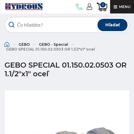
0
MENU
Hľadať
GEBO
GEBO - Special
GEBO SPECIAL 01.150.02.0503 OR 1.1/2"x1" oceľ
GEBO SPECIAL 01.150.02.0503 OR
1.1/2"x1" oceľ