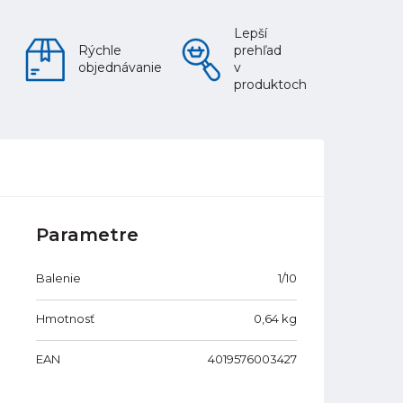
Lepší
Rýchle
prehľad
objednávanie
v
produktoch
Parametre
Balenie
1/10
Hmotnosť
0,64
kg
EAN
4019576003427