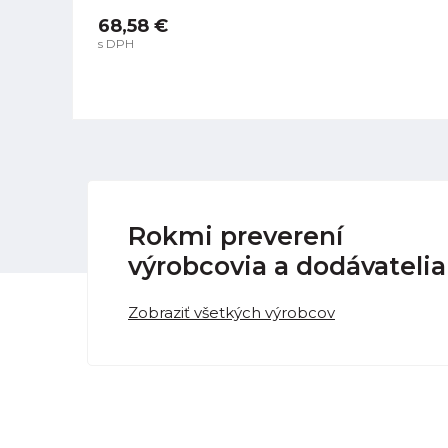
68,58 €
s DPH
Rokmi preverení
výrobcovia a dodávatelia
Zobraziť všetkých výrobcov