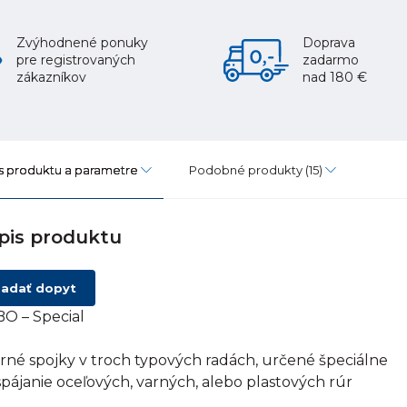
Zvýhodnené ponuky
Doprava
pre registrovaných
zadarmo
zákazníkov
nad 180 €
s produktu a parametre
Podobné produkty
(15)
pis produktu
adať dopyt
O – Special
rné spojky v troch typových radách, určené špeciálne
spájanie oceľových, varných, alebo plastových rúr