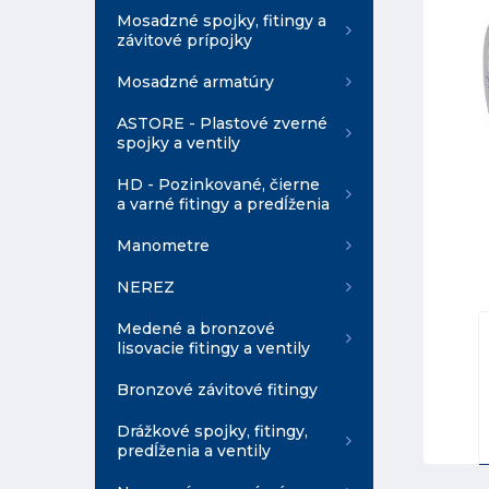
Mosadzné spojky, fitingy a
závitové prípojky
Mosadzné armatúry
ASTORE - Plastové zverné
spojky a ventily
HD - Pozinkované, čierne
a varné fitingy a predĺženia
Manometre
NEREZ
Medené a bronzové
lisovacie fitingy a ventily
Bronzové závitové fitingy
Drážkové spojky, fitingy,
predĺženia a ventily