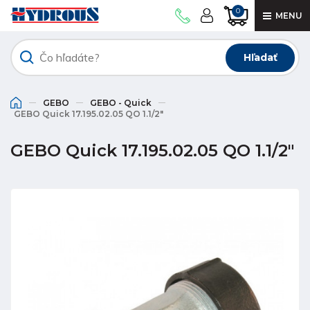
0
MENU
Hľadať
GEBO
GEBO - Quick
GEBO Quick 17.195.02.05 QO 1.1/2"
GEBO Quick 17.195.02.05 QO 1.1/2"