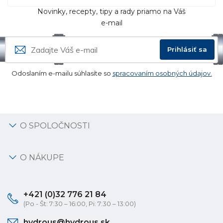
Novinky, recepty, tipy a rady priamo na Váš
e-mail
Prihlásiť sa
Odoslaním e-mailu súhlasíte so
spracovaním osobných údajov.
O SPOLOČNOSTI
O NÁKUPE
+421 (0)32 776 21 84
(Po - Št: 7:30 – 16:00, Pi: 7:30 – 13:00)
hydrous@hydrous.sk