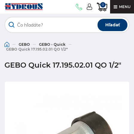
0
MENU
Hľadať
GEBO
GEBO - Quick
GEBO Quick 17.195.02.01 QO 1/2"
GEBO Quick 17.195.02.01 QO 1/2"