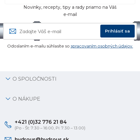
Novinky, recepty, tipy a rady priamo na Váš
e-mail
Prihlásiť sa
Odoslaním e-mailu súhlasíte so
spracovaním osobných údajov.
O SPOLOČNOSTI
O NÁKUPE
+421 (0)32 776 21 84
(Po - Št: 7:30 – 16:00, Pi: 7:30 – 13:00)
hydrous@hydrous.sk