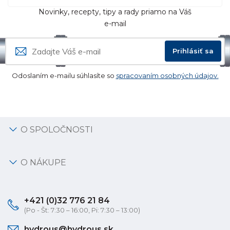
Novinky, recepty, tipy a rady priamo na Váš
e-mail
Prihlásiť sa
Odoslaním e-mailu súhlasíte so
spracovaním osobných údajov.
O SPOLOČNOSTI
O NÁKUPE
+421 (0)32 776 21 84
(Po - Št: 7:30 – 16:00, Pi: 7:30 – 13:00)
hydrous@hydrous.sk