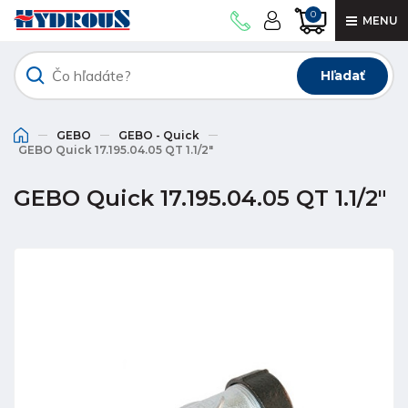
0
MENU
Hľadať
GEBO
GEBO - Quick
GEBO Quick 17.195.04.05 QT 1.1/2"
GEBO Quick 17.195.04.05 QT 1.1/2"