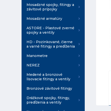
Mosadzné spojky, fitingy a
závitové prípojky
Mosadzné armatúry
ASTORE - Plastové zverné
spojky a ventily
HD - Pozinkované, čierne
a varné fitingy a predĺženia
Manometre
NEREZ
Medené a bronzové
lisovacie fitingy a ventily
Bronzové závitové fitingy
Drážkové spojky, fitingy,
predĺženia a ventily