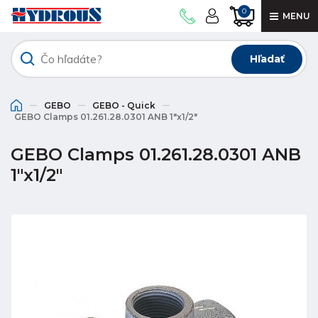
0
MENU
Hľadať
GEBO
GEBO - Quick
GEBO Clamps 01.261.28.0301 ANB 1"x1/2"
GEBO Clamps 01.261.28.0301 ANB
1"x1/2"