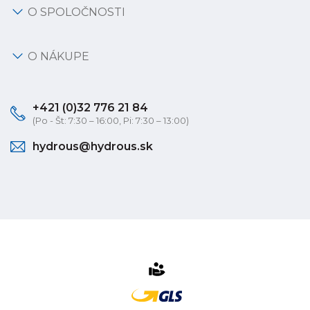
O SPOLOČNOSTI
O NÁKUPE
+421 (0)32 776 21 84
(Po - Št: 7:30 – 16:00, Pi: 7:30 – 13:00)
hydrous@hydrous.sk