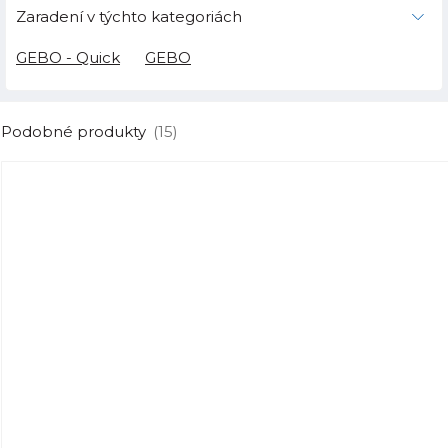
Zaradení v týchto kategoriách
GEBO - Quick
GEBO
Podobné produkty
(15)