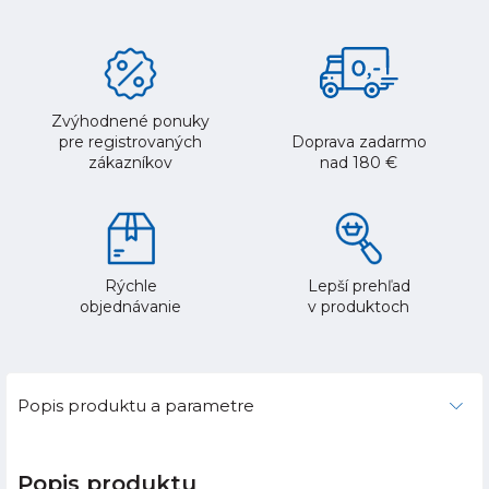
Zvýhodnené ponuky
pre registrovaných
Doprava zadarmo
zákazníkov
nad 180 €
Rýchle
Lepší prehľad
objednávanie
v produktoch
Popis produktu a parametre
Popis produktu