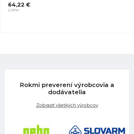
64,22 €
s DPH
Rokmi preverení výrobcovia a
dodávatelia
Zobraziť všetkých výrobcov