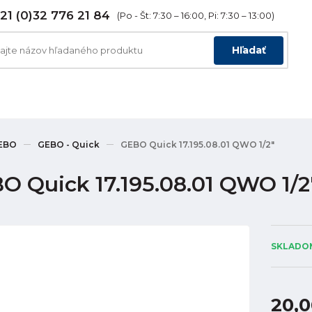
21 (0)32 776 21 84
(Po - Št: 7:30 – 16:00, Pi: 7:30 – 13:00)
Hľadať
EBO
GEBO - Quick
GEBO Quick 17.195.08.01 QWO 1/2"
O Quick 17.195.08.01 QWO 1/2
SKLADOM
20,0