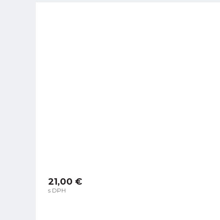
21,00 €
s DPH