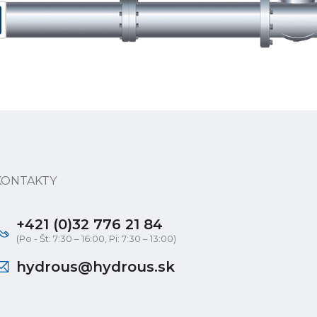
KONTAKTY
+421 (0)32 776 21 84
(Po - Št: 7:30 – 16:00, Pi: 7:30 – 13:00)
hydrous@hydrous.sk