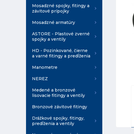
Mosadzné spojky, fitingy a
závitové prípojky
Mosadzné armatúry
ASTORE - Plastové zverné
spojky a ventily
HD - Pozinkované, čierne
a varné fitingy a predĺženia
Manometre
NEREZ
Medené a bronzové
lisovacie fitingy a ventily
Bronzové závitové fitingy
Drážkové spojky, fitingy,
predĺženia a ventily