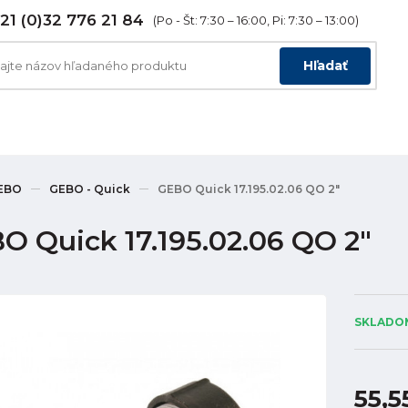
21 (0)32 776 21 84
(Po - Št: 7:30 – 16:00, Pi: 7:30 – 13:00)
Hľadať
EBO
GEBO - Quick
GEBO Quick 17.195.02.06 QO 2"
O Quick 17.195.02.06 QO 2"
SKLADOM
55,5