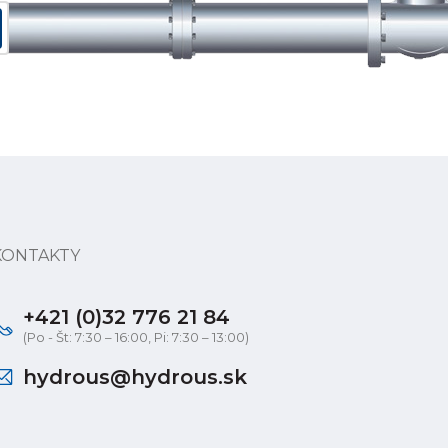
KONTAKTY
+421 (0)32 776 21 84
(Po - Št: 7:30 – 16:00, Pi: 7:30 – 13:00)
hydrous@hydrous.sk