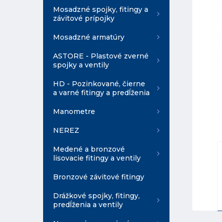
Mosadzné spojky, fitingy a
závitové prípojky
Mosadzné armatúry
ASTORE - Plastové zverné
spojky a ventily
HD - Pozinkované, čierne
a varné fitingy a predĺženia
Manometre
NEREZ
Medené a bronzové
lisovacie fitingy a ventily
Bronzové závitové fitingy
Drážkové spojky, fitingy,
predĺženia a ventily