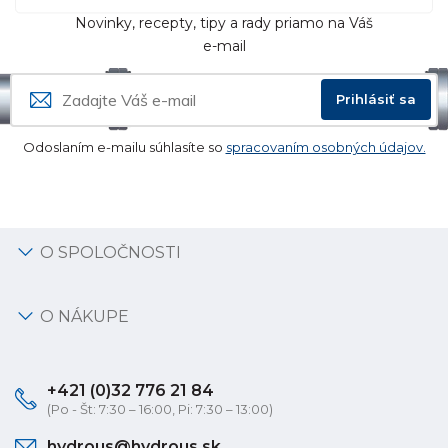
Novinky, recepty, tipy a rady priamo na Váš
e-mail
Prihlásiť sa
Odoslaním e-mailu súhlasíte so
spracovaním osobných údajov.
O SPOLOČNOSTI
O NÁKUPE
+421 (0)32 776 21 84
(Po - Št: 7:30 – 16:00, Pi: 7:30 – 13:00)
hydrous@hydrous.sk