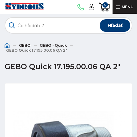
0
MENU
Hľadať
GEBO
GEBO - Quick
GEBO Quick 17.195.00.06 QA 2"
GEBO Quick 17.195.00.06 QA 2"