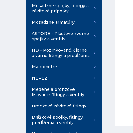
Mosadzné spojky, fitingy a
závitové prípojky
Mosadzné armatúry
ASTORE - Plastové zverné
spojky a ventily
HD - Pozinkované, čierne
a varné fitingy a predĺženia
Manometre
NEREZ
Medené a bronzové
lisovacie fitingy a ventily
Bronzové závitové fitingy
Drážkové spojky, fitingy,
predĺženia a ventily