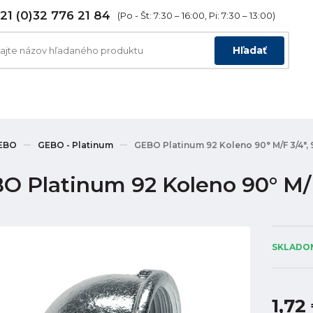
21 (0)32 776 21 84
(Po - Št: 7:30 – 16:00, Pi: 7:30 – 13:00)
Hľadať
EBO
GEBO - Platinum
GEBO Platinum 92 Koleno 90° M/F 3/4",
O Platinum 92 Koleno 90° M/F
SKLADOM
1,72