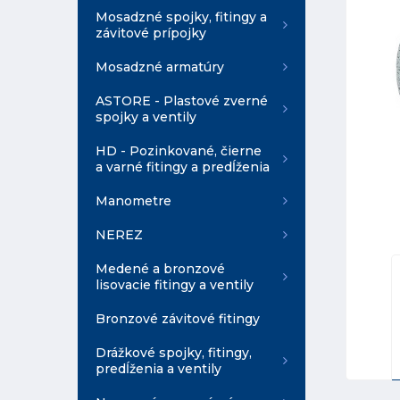
Mosadzné spojky, fitingy a
závitové prípojky
Mosadzné armatúry
ASTORE - Plastové zverné
spojky a ventily
HD - Pozinkované, čierne
a varné fitingy a predĺženia
Manometre
NEREZ
Medené a bronzové
lisovacie fitingy a ventily
Bronzové závitové fitingy
Drážkové spojky, fitingy,
predĺženia a ventily