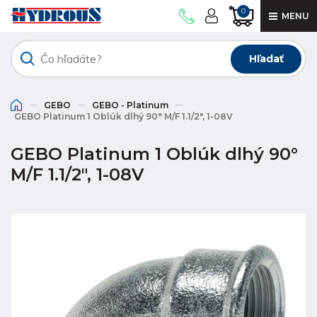
0
MENU
Hľadať
GEBO
GEBO - Platinum
GEBO Platinum 1 Oblúk dlhý 90° M/F 1.1/2", 1-08V
GEBO Platinum 1 Oblúk dlhý 90°
M/F 1.1/2", 1-08V