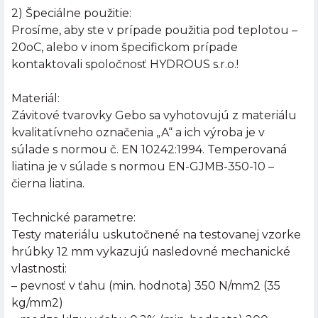
2) Špeciálne použitie:
Prosíme, aby ste v prípade použitia pod teplotou –
20oC, alebo v inom špecifickom prípade
kontaktovali spoločnosť HYDROUS s.r.o.!
Materiál:
Závitové tvarovky Gebo sa vyhotovujú z materiálu
kvalitatívneho označenia „A“ a ich výroba je v
súlade s normou č. EN 10242:1994. Temperovaná
liatina je v súlade s normou EN-GJMB-350-10 –
čierna liatina.
Technické parametre:
Testy materiálu uskutočnené na testovanej vzorke
hrúbky 12 mm vykazujú nasledovné mechanické
vlastnosti:
– pevnosť v ťahu (min. hodnota) 350 N/mm2 (35
kg/mm2)