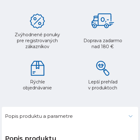
Zvýhodnené ponuky
pre registrovaných
Doprava zadarmo
zákazníkov
nad 180 €
Rýchle
Lepší prehľad
objednávanie
v produktoch
Popis produktu a parametre
Popis produktu