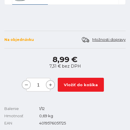
Možnosti dopravy
Na objednávku
8,99 €
7,31 €
bez DPH
Vložiť do košíka
Balenie
1/12
Hmotnosť
0,69
kg
EAN
4019576051725