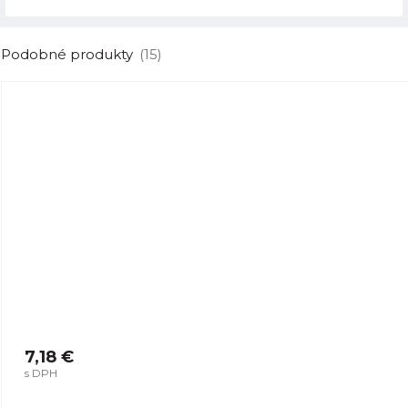
Podobné produkty
(15)
7,18 €
s DPH