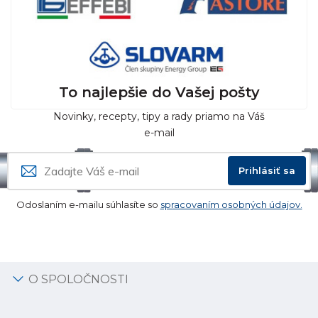
To najlepšie do Vašej pošty
Novinky, recepty, tipy a rady priamo na Váš
e-mail
Prihlásiť sa
Odoslaním e-mailu súhlasíte so
spracovaním osobných údajov.
O SPOLOČNOSTI